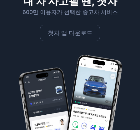
내 차 사고팔 땐, 첫차
600만 이용자가 선택한 중고차 서비스
첫차 앱 다운로드