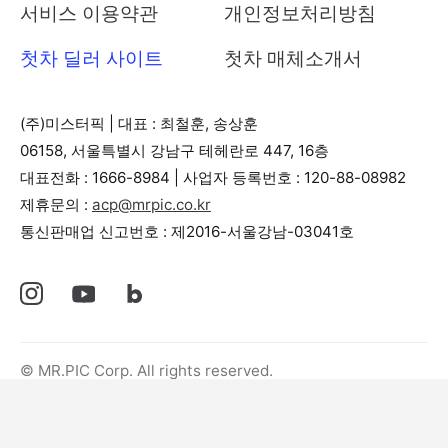
서비스 이용약관
개인정보처리방침
첫차 딜러 사이트
첫차 매체소개서
(주)미스터픽
|
대표 : 최철훈, 송상훈
06158, 서울특별시 강남구 테헤란로 447, 16층
대표전화 : 1666-8984
|
사업자 등록번호 : 120-88-08982
제휴문의 :
acp@mrpic.co.kr
통신판매업 신고번호 : 제2016-서울강남-03041호
© MR.PIC Corp. All rights reserved.